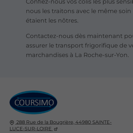
Confiez-nous vos colis les plus sensi
nous les traitons avec le même soin q
étaient les nôtres.
Contactez-nous dès maintenant po
assurer le transport frigorifique de 
marchandises à La Roche-sur-Yon.
288 Rue de la Bougrière,
44980
SAINTE-
LUCE-SUR-LOIRE