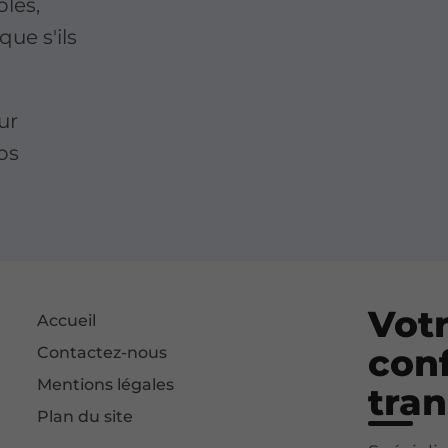
bles,
ue s'ils
ur
vos
Votr
Accueil
conf
Contactez-nous
Mentions légales
tran
Plan du site