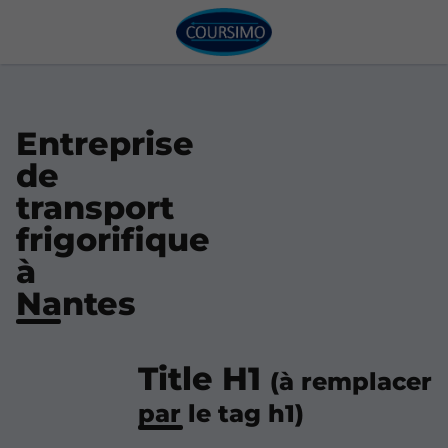
Entreprise
de
transport
frigorifique
à
Nantes
Title H1
(à remplacer
par le tag h1)