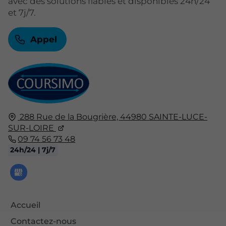
avec des solutions fiables et disponibles 24h/24
et 7j/7.
Appel
288 Rue de la Bougrière,
44980
SAINTE-LUCE-
SUR-LOIRE
09 74 56 73 48
24h/24 | 7j/7
Accueil
Contactez-nous