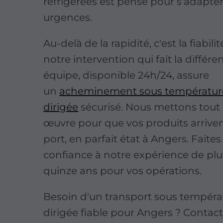
réfrigérées est pensé pour s'adapter
urgences.
Au-delà de la rapidité, c'est la fiabili
notre intervention qui fait la différe
équipe, disponible 24h/24, assure
un
acheminement sous températur
dirigée
sécurisé. Nous mettons tout
œuvre pour que vos produits arrive
port, en parfait état à Angers. Faites
confiance à notre expérience de plu
quinze ans pour vos opérations.
Besoin d'un transport sous tempéra
dirigée fiable pour Angers ? Contac