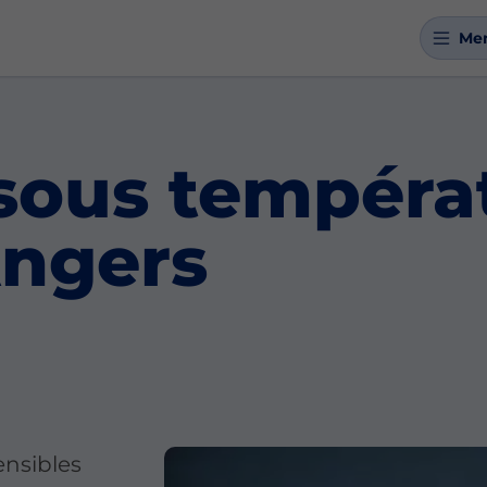
Me
 sous tempéra
Angers
ensibles