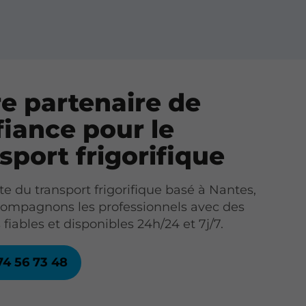
e partenaire de
iance pour le
sport frigorifique
te du transport frigorifique basé à Nantes,
ompagnons les professionnels avec des
 fiables et disponibles 24h/24 et 7j/7.
74 56 73 48