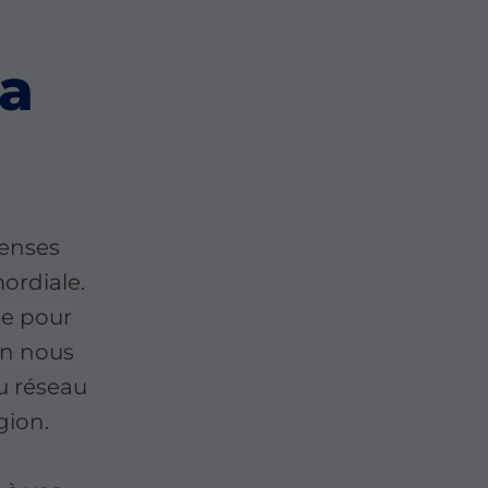
la
denses
ordiale.
ue pour
en nous
u réseau
gion.