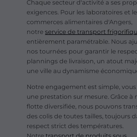
Chaque secteur d'activité a ses pro
exigences. Pour les laboratoires et l
commerces alimentaires d'Angers,
notre
service de transport frigorifiq
entièrement paramétrable. Nous aj
nos tournées pour garantir le respe
plannings de livraison, un atout ma
une ville au dynamisme économique
Notre engagement est simple, vous o
une prestation sur mesure. Grâce à 
flotte diversifiée, nous pouvons tra
des colis de toutes tailles, toujours d
respect strict des températures.
Notre
transport de produits sous